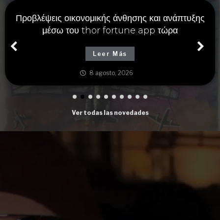
Προβλέψεις οικονομικής άνθησης και ανάπτυξης
μέσω του thor fortune app τώρα
Leer Más
8 agosto, 2026
Ver todas las novedades