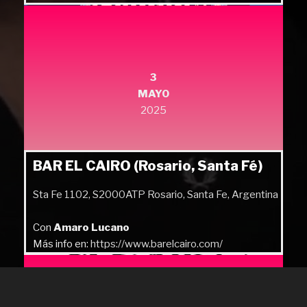
3
MAYO
2025
BAR EL CAIRO (Rosario, Santa Fé)
Sta Fe 1102, S2000ATP Rosario, Santa Fe, Argentina
Con
Amaro Lucano
Más info en:
https://www.barelcairo.com/