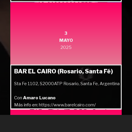
3
MAYO
2025
BAR EL CAIRO (Rosario, Santa Fé)
Sta Fe 1102, S2000ATP Rosario, Santa Fe, Argentina
Con
Amaro Lucano
Más info en:
https://www.barelcairo.com/