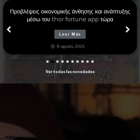
Προβλέψεις οικονομικής άνθησης και ανάπτυξης
μέσω του thor fortune app τώρα
Leer Más
8 agosto, 2026
Ver todas las novedades