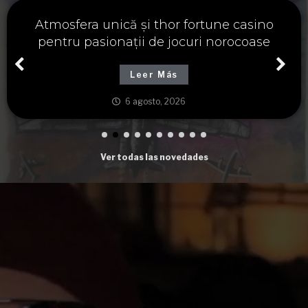
Významné spojení osudu a thor fortune,
tajemství severských bohů a dávných
tradic
Leer Más
6 agosto, 2026
Ver todas las novedades