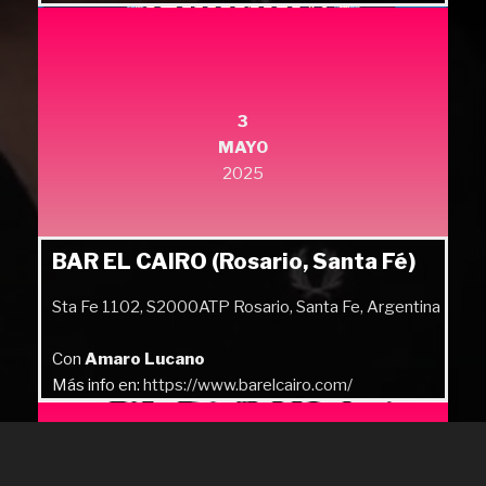
Más info en:
https://quilmesrock.com/
3
MAYO
2025
BAR EL CAIRO (Rosario, Santa Fé)
Sta Fe 1102, S2000ATP Rosario, Santa Fe, Argentina
Con
Amaro Lucano
Más info en:
https://www.barelcairo.com/