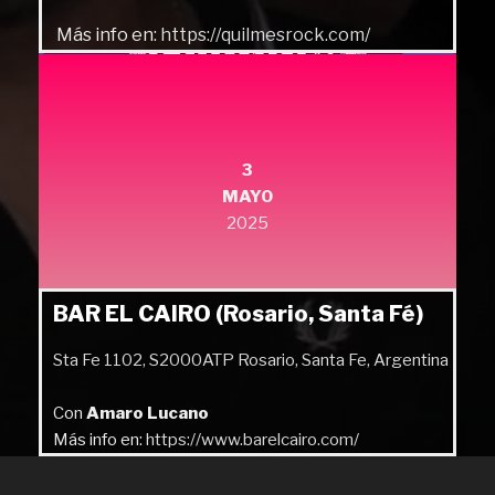
Más info en:
https://quilmesrock.com/
3
MAYO
2025
BAR EL CAIRO (Rosario, Santa Fé)
Sta Fe 1102, S2000ATP Rosario, Santa Fe, Argentina
Con
Amaro Lucano
Más info en:
https://www.barelcairo.com/