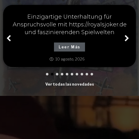
Intéressant mystake et lavantage certain
pour les amateurs de paris sportifs
passionnés aujourdhui
Leer Más
10 agosto, 2026
Ver todas las novedades