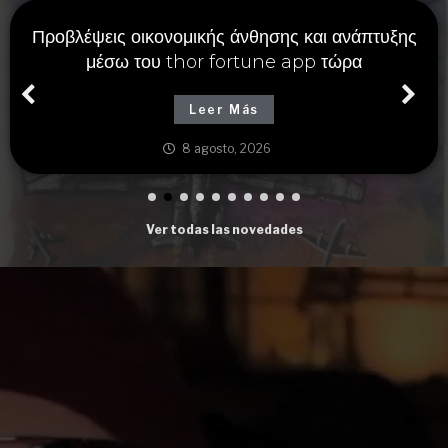
Προβλέψεις οικονομικής άνθησης και ανάπτυξης
μέσω του thor fortune app τώρα
Leer Más
8 agosto, 2026
Ver todas las novedades