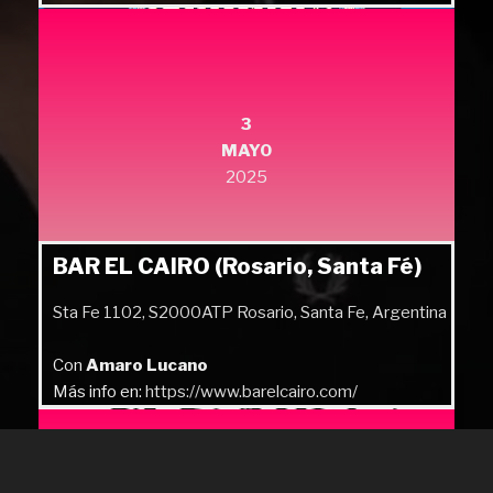
3
MAYO
2025
BAR EL CAIRO (Rosario, Santa Fé)
Sta Fe 1102, S2000ATP Rosario, Santa Fe, Argentina
Con
Amaro Lucano
Más info en:
https://www.barelcairo.com/