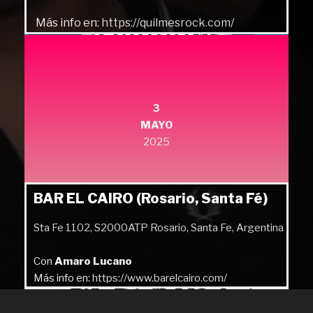
Más info en:
https://quilmesrock.com/
3
MAYO
2025
BAR EL CAIRO (Rosario, Santa Fé)
Sta Fe 1102, S2000ATP Rosario, Santa Fe, Argentina
Con
Amaro Lucano
Más info en:
https://www.barelcairo.com/