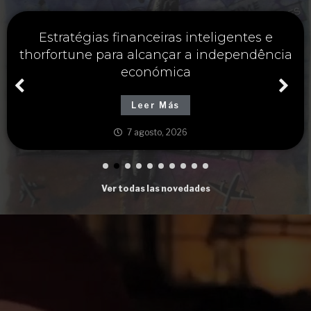
Zkušenosti s investicemi a thorfortune jako
klíč k budoucí prosperitě
Leer Más
6 agosto, 2026
Ver todas las novedades