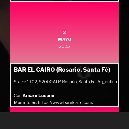
3
MAYO
2025
BAR EL CAIRO (Rosario, Santa Fé)
Sta Fe 1102, S2000ATP Rosario, Santa Fe, Argentina
Con
Amaro Lucano
Más info en:
https://www.barelcairo.com/