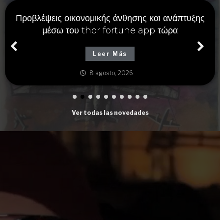
Προβλέψεις οικονομικής άνθησης και ανάπτυξης
μέσω του thor fortune app τώρα
Leer Más
8 agosto, 2026
Ver todas las novedades