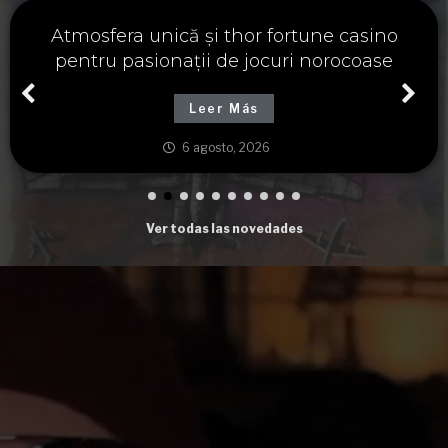
Významné spojení osudu a thor fortune,
tajemství severských bohů a dávných
tradic
Leer Más
6 agosto, 2026
Ver todas las novedades