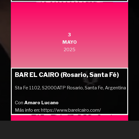
Más info en:
https://quilmesrock.com/
3
MAYO
2025
BAR EL CAIRO (Rosario, Santa Fé)
Sta Fe 1102, S2000ATP Rosario, Santa Fe, Argentina
Con
Amaro Lucano
Más info en:
https://www.barelcairo.com/