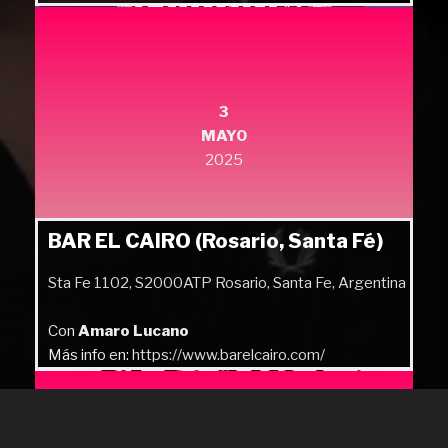
Más info en:
https://quilmesrock.com/
3
MAYO
2025
BAR EL CAIRO (Rosario, Santa Fé)
Sta Fe 1102, S2000ATP Rosario, Santa Fe, Argentina
Con
Amaro Lucano
Más info en:
https://www.barelcairo.com/