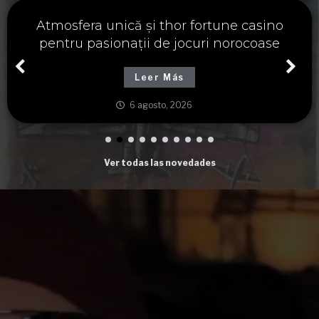
Významné spojení osudu a thor fortune,
tajemství severských bohů a dávných
tradic
Leer Más
6 agosto, 2026
Ver todas las novedades