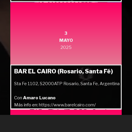
Más info en:
https://quilmesrock.com/
3
MAYO
2025
BAR EL CAIRO (Rosario, Santa Fé)
Sta Fe 1102, S2000ATP Rosario, Santa Fe, Argentina
Con
Amaro Lucano
Más info en:
https://www.barelcairo.com/