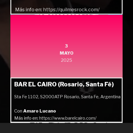
Más info en:
https://quilmesrock.com/
3
MAYO
2025
BAR EL CAIRO (Rosario, Santa Fé)
Sta Fe 1102, S2000ATP Rosario, Santa Fe, Argentina
Con
Amaro Lucano
Más info en:
https://www.barelcairo.com/