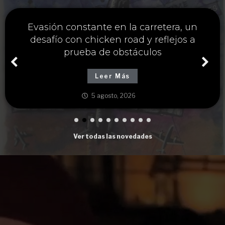
Única estrategia y chicken road casino
para maximizar ganancias cruzando
carreteras peligrosas
Leer Más
5 agosto, 2026
Ver todas las novedades