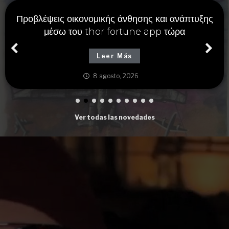
Προβλέψεις οικονομικής άνθησης και ανάπτυξης
μέσω του thor fortune app τώρα
Leer Más
8 agosto, 2026
Ver todas las novedades