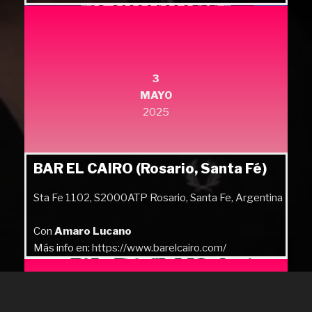
3
MAYO
2025
BAR EL CAIRO (Rosario, Santa Fé)
Sta Fe 1102, S2000ATP Rosario, Santa Fe, Argentina
Con
Amaro Lucano
Más info en:
https://www.barelcairo.com/