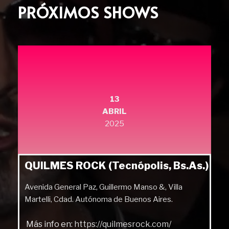
PRÓXIMOS SHOWS
13
ABRIL
2025
QUILMES ROCK (Tecnópolis, Bs.As.)
Avenida General Paz, Guillermo Manso &, Villa
Martelli, Cdad. Autónoma de Buenos Aires.