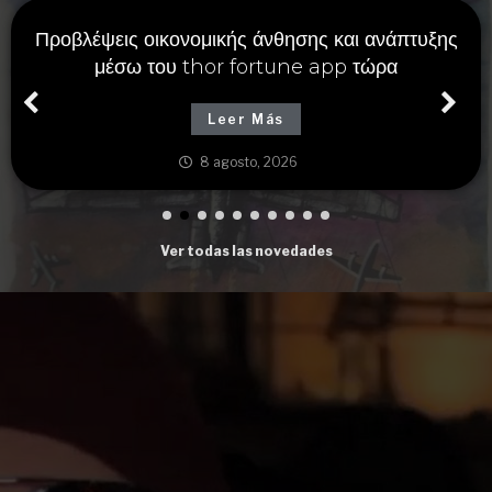
Alternatywne metody wygranej dostępne
na https://the-nvcasinos.com.pl oraz solidne
strategie gry
Leer Más
8 agosto, 2026
Ver todas las novedades