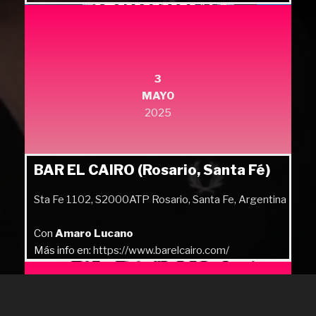
Más info en:
https://quilmesrock.com/
3
MAYO
2025
BAR EL CAIRO (Rosario, Santa Fé)
Sta Fe 1102, S2000ATP Rosario, Santa Fe, Argentina
Con
Amaro Lucano
Más info en:
https://www.barelcairo.com/