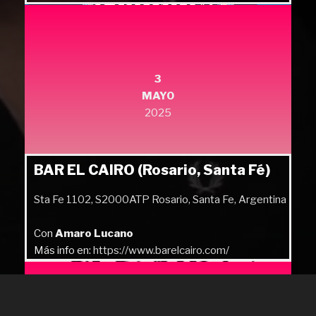
3
MAYO
2025
BAR EL CAIRO (Rosario, Santa Fé)
Sta Fe 1102, S2000ATP Rosario, Santa Fe, Argentina
Con
Amaro Lucano
Más info en:
https://www.barelcairo.com/