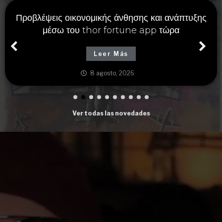
Προβλέψεις οικονομικής άνθησης και ανάπτυξης
μέσω του thor fortune app τώρα
Leer Más
8 agosto, 2026
Ver todas las novedades