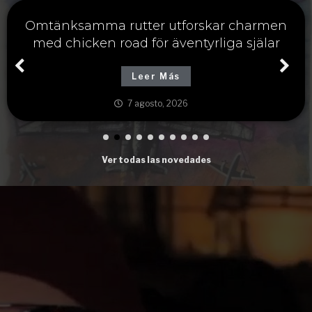
Authentique immersion et casino en ligne
suisse pour une expérience de jeu
exceptionnelle et sécurisée
Leer Más
7 agosto, 2026
Ver todas las novedades