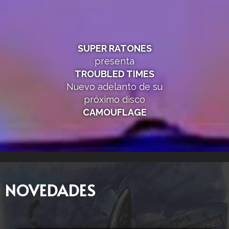
SUPER RATONES
presenta
TROUBLED TIMES
Nuevo adelanto de su
próximo disco
CAMOUFLAGE
NOVEDADES