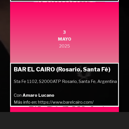
3
MAYO
2025
BAR EL CAIRO (Rosario, Santa Fé)
Sta Fe 1102, S2000ATP Rosario, Santa Fe, Argentina
Con
Amaro Lucano
Más info en:
https://www.barelcairo.com/