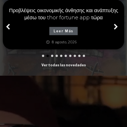
Προβλέψεις οικονομικής άνθησης και ανάπτυξης
μέσω του thor fortune app τώρα
Leer Más
8 agosto, 2026
Ver todas las novedades