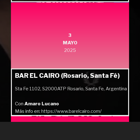
3
MAYO
2025
BAR EL CAIRO (Rosario, Santa Fé)
Sta Fe 1102, S2000ATP Rosario, Santa Fe, Argentina
Con
Amaro Lucano
Más info en:
https://www.barelcairo.com/