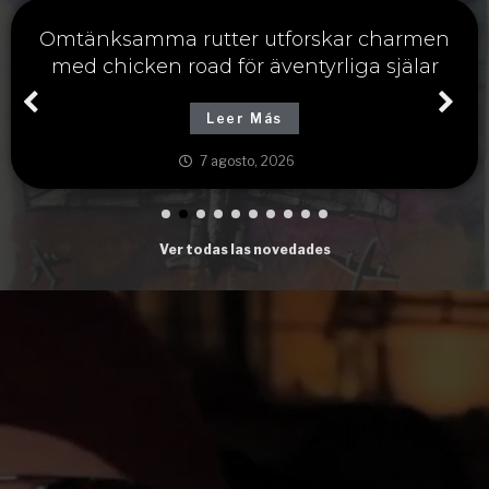
Authentique immersion et casino en ligne
suisse pour une expérience de jeu
exceptionnelle et sécurisée
Leer Más
7 agosto, 2026
Ver todas las novedades