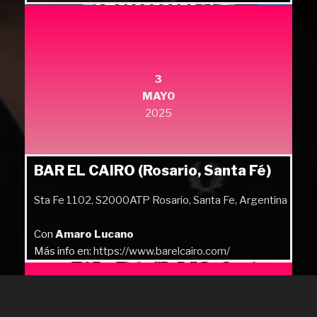
Más info en:
https://quilmesrock.com/
3
MAYO
2025
BAR EL CAIRO (Rosario, Santa Fé)
Sta Fe 1102, S2000ATP Rosario, Santa Fe, Argentina
Con
Amaro Lucano
Más info en:
https://www.barelcairo.com/