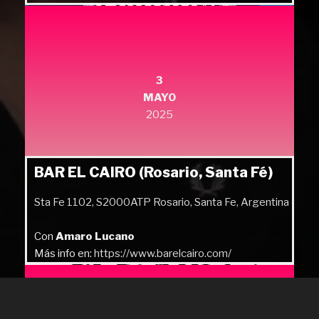
3
MAYO
2025
BAR EL CAIRO (Rosario, Santa Fé)
Sta Fe 1102, S2000ATP Rosario, Santa Fe, Argentina
Con
Amaro Lucano
Más info en:
https://www.barelcairo.com/