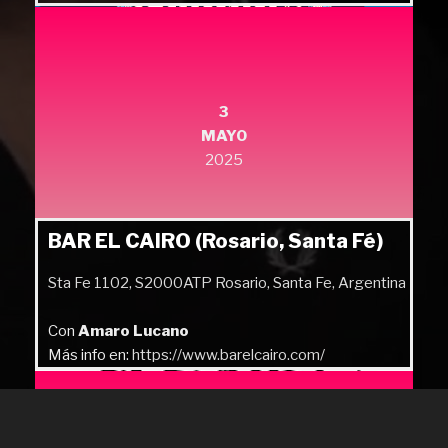
Más info en:
https://quilmesrock.com/
3
MAYO
2025
BAR EL CAIRO (Rosario, Santa Fé)
Sta Fe 1102, S2000ATP Rosario, Santa Fe, Argentina
Con
Amaro Lucano
Más info en:
https://www.barelcairo.com/