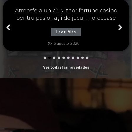
Významné spojení osudu a thor fortune,
tajemství severských bohů a dávných
tradic
Leer Más
6 agosto, 2026
Ver todas las novedades