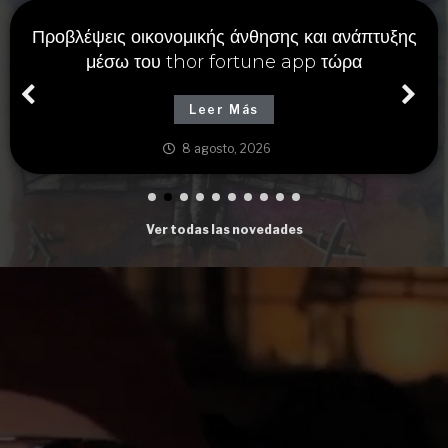
Προβλέψεις οικονομικής άνθησης και ανάπτυξης
μέσω του thor fortune app τώρα
Leer Más
8 agosto, 2026
Ver todas las novedades