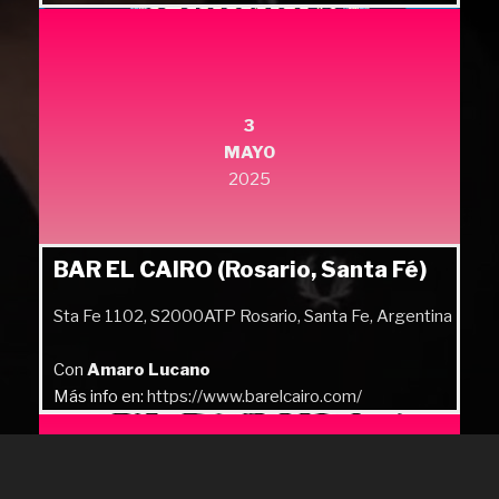
3
MAYO
2025
BAR EL CAIRO (Rosario, Santa Fé)
Sta Fe 1102, S2000ATP Rosario, Santa Fe, Argentina
Con
Amaro Lucano
Más info en:
https://www.barelcairo.com/