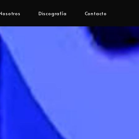
Nosotros
Discografía
Contacto