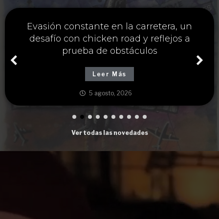
Única estrategia y chicken road casino
para maximizar ganancias cruzando
carreteras peligrosas
Leer Más
5 agosto, 2026
Ver todas las novedades