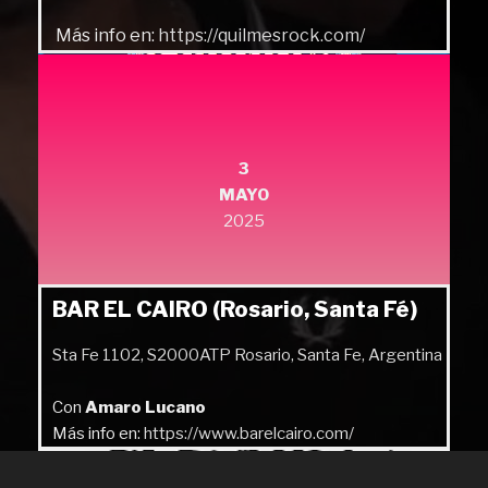
Más info en:
https://quilmesrock.com/
3
MAYO
2025
BAR EL CAIRO (Rosario, Santa Fé)
Sta Fe 1102, S2000ATP Rosario, Santa Fe, Argentina
Con
Amaro Lucano
Más info en:
https://www.barelcairo.com/