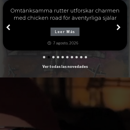
Authentique immersion et casino en ligne
suisse pour une expérience de jeu
exceptionnelle et sécurisée
Leer Más
7 agosto, 2026
Ver todas las novedades