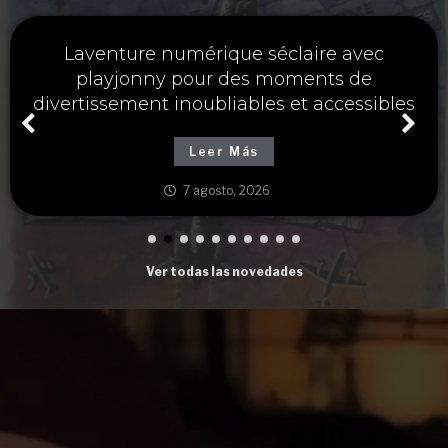
Experiências únicas com thor fortune
casino e a emoção de cada rodada em
Portugal
Leer Más
7 agosto, 2026
Ver todas las novedades