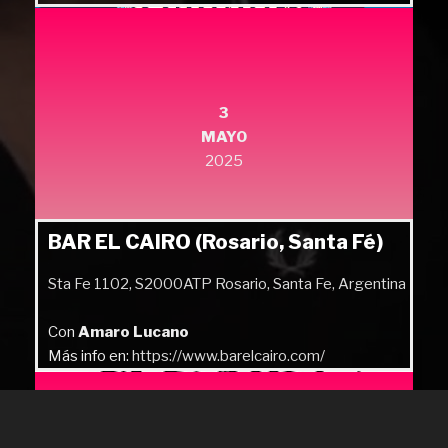
Más info en:
https://quilmesrock.com/
3
MAYO
2025
BAR EL CAIRO (Rosario, Santa Fé)
Sta Fe 1102, S2000ATP Rosario, Santa Fe, Argentina
Con
Amaro Lucano
Más info en:
https://www.barelcairo.com/