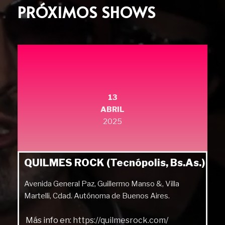
PRÓXIMOS SHOWS
13
ABRIL
2025
QUILMES ROCK (Tecnópolis, Bs.As.)
Avenida General Paz, Guillermo Manso &, Villa
Martelli, Cdad. Autónoma de Buenos Aires.