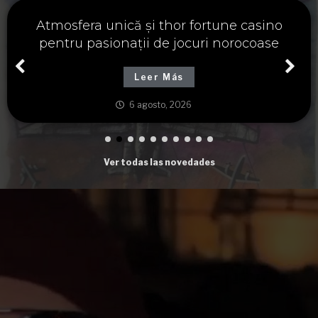
Významné spojení osudu a thor fortune,
tajemství severských bohů a dávných
tradic
Leer Más
6 agosto, 2026
Ver todas las novedades