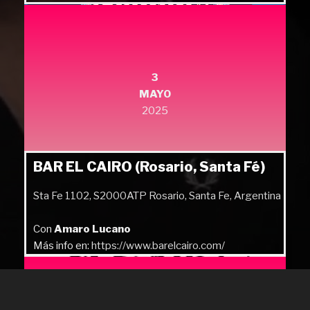
Más info en:
https://quilmesrock.com/
3
MAYO
2025
BAR EL CAIRO (Rosario, Santa Fé)
Sta Fe 1102, S2000ATP Rosario, Santa Fe, Argentina
Con
Amaro Lucano
Más info en:
https://www.barelcairo.com/