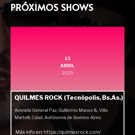
PRÓXIMOS SHOWS
13
ABRIL
2025
QUILMES ROCK (Tecnópolis, Bs.As.)
Avenida General Paz, Guillermo Manso &, Villa
Martelli, Cdad. Autónoma de Buenos Aires.