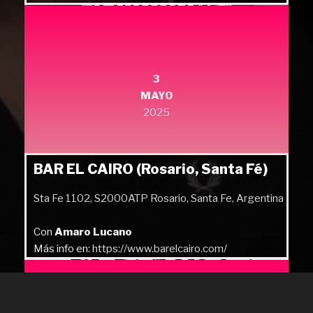
Más info en:
https://quilmesrock.com/
3
MAYO
2025
BAR EL CAIRO (Rosario, Santa Fé)
Sta Fe 1102, S2000ATP Rosario, Santa Fe, Argentina
Con
Amaro Lucano
Más info en:
https://www.barelcairo.com/