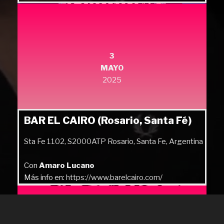
Más info en:
https://quilmesrock.com/
3
MAYO
2025
BAR EL CAIRO (Rosario, Santa Fé)
Sta Fe 1102, S2000ATP Rosario, Santa Fe, Argentina
Con
Amaro Lucano
Más info en:
https://www.barelcairo.com/