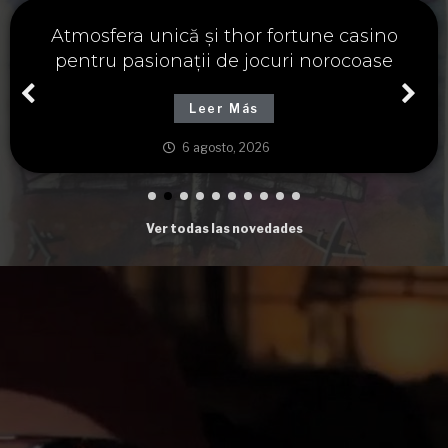
Významné spojení osudu a thor fortune,
tajemství severských bohů a dávných
tradic
Leer Más
6 agosto, 2026
Ver todas las novedades