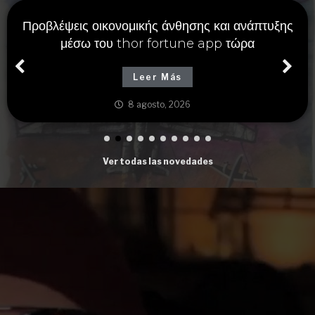
Προβλέψεις οικονομικής άνθησης και ανάπτυξης
μέσω του thor fortune app τώρα
Leer Más
8 agosto, 2026
Ver todas las novedades