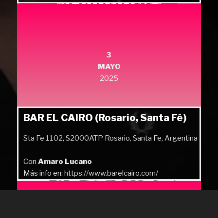
3
MAYO
2025
BAR EL CAIRO (Rosario, Santa Fé)
Sta Fe 1102, S2000ATP Rosario, Santa Fe, Argentina
Con
Amaro Lucano
Más info en:
https://www.barelcairo.com/