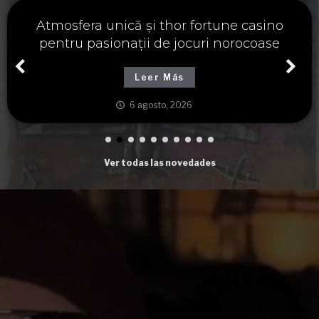
Významné spojení osudu a thor fortune,
tajemství severských bohů a dávných
tradic
Leer Más
6 agosto, 2026
Ver todas las novedades