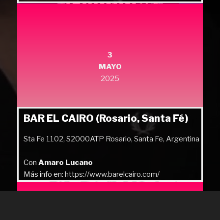
Más info en:
https://quilmesrock.com/
3
MAYO
2025
BAR EL CAIRO (Rosario, Santa Fé)
Sta Fe 1102, S2000ATP Rosario, Santa Fe, Argentina
Con
Amaro Lucano
Más info en:
https://www.barelcairo.com/