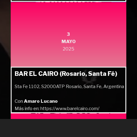
Más info en:
https://quilmesrock.com/
3
MAYO
2025
BAR EL CAIRO (Rosario, Santa Fé)
Sta Fe 1102, S2000ATP Rosario, Santa Fe, Argentina
Con
Amaro Lucano
Más info en:
https://www.barelcairo.com/