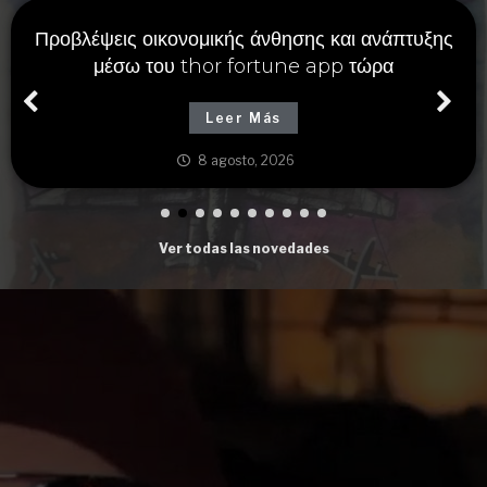
Alternatywne metody wygranej dostępne
na https://the-nvcasinos.com.pl oraz solidne
strategie gry
Leer Más
8 agosto, 2026
Ver todas las novedades