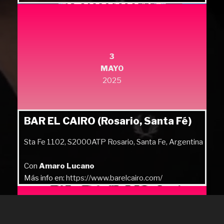
3
MAYO
2025
BAR EL CAIRO (Rosario, Santa Fé)
Sta Fe 1102, S2000ATP Rosario, Santa Fe, Argentina
Con
Amaro Lucano
Más info en:
https://www.barelcairo.com/