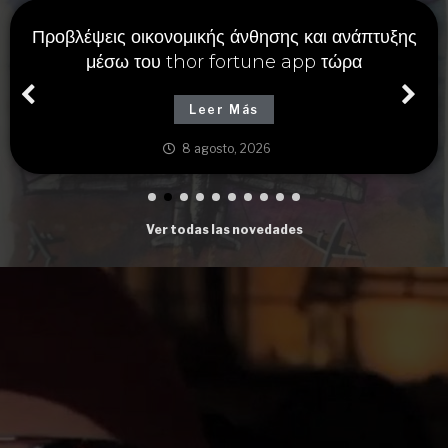
Προβλέψεις οικονομικής άνθησης και ανάπτυξης
μέσω του thor fortune app τώρα
Leer Más
8 agosto, 2026
Ver todas las novedades