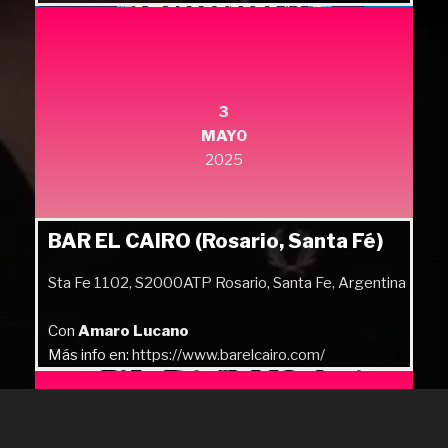
3
MAYO
2025
BAR EL CAIRO (Rosario, Santa Fé)
Sta Fe 1102, S2000ATP Rosario, Santa Fe, Argentina
Con
Amaro Lucano
Más info en:
https://www.barelcairo.com/