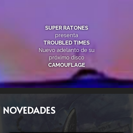
SUPER RATONES
presenta
TROUBLED TIMES
Nuevo adelanto de su
próximo disco
CAMOUFLAGE
NOVEDADES