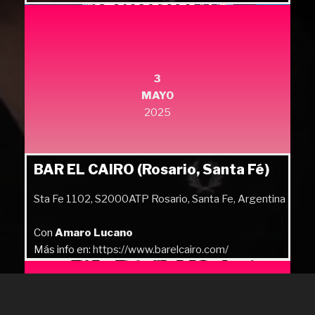
Más info en:
https://quilmesrock.com/
3
MAYO
2025
BAR EL CAIRO (Rosario, Santa Fé)
Sta Fe 1102, S2000ATP Rosario, Santa Fe, Argentina
Con
Amaro Lucano
Más info en:
https://www.barelcairo.com/