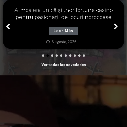
Významné spojení osudu a thor fortune,
tajemství severských bohů a dávných
tradic
Leer Más
6 agosto, 2026
Ver todas las novedades