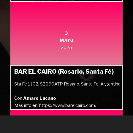
Más info en:
https://quilmesrock.com/
3
MAYO
2025
BAR EL CAIRO (Rosario, Santa Fé)
Sta Fe 1102, S2000ATP Rosario, Santa Fe, Argentina
Con
Amaro Lucano
Más info en:
https://www.barelcairo.com/