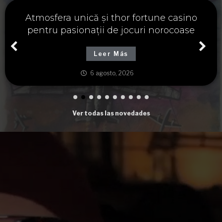
Významné spojení osudu a thor fortune,
tajemství severských bohů a dávných
tradic
Leer Más
6 agosto, 2026
Ver todas las novedades