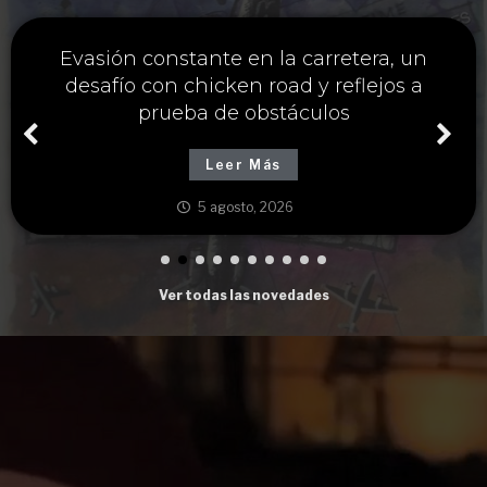
Única estrategia y chicken road casino
para maximizar ganancias cruzando
carreteras peligrosas
Leer Más
5 agosto, 2026
Ver todas las novedades