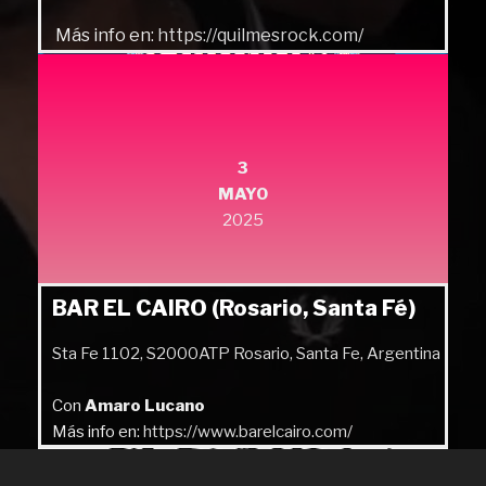
Más info en:
https://quilmesrock.com/
3
MAYO
2025
BAR EL CAIRO (Rosario, Santa Fé)
Sta Fe 1102, S2000ATP Rosario, Santa Fe, Argentina
Con
Amaro Lucano
Más info en:
https://www.barelcairo.com/