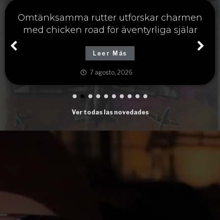
Authentique immersion et casino en ligne
suisse pour une expérience de jeu
exceptionnelle et sécurisée
Leer Más
7 agosto, 2026
Ver todas las novedades