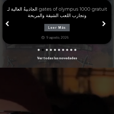
Juegos online seguros con casino
piperspin y beneficios para nuevos usuarios
Leer Más
9 agosto, 2026
Ver todas las novedades