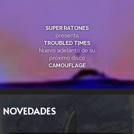
SUPER RATONES
presenta
TROUBLED TIMES
Nuevo adelanto de su
próximo disco
CAMOUFLAGE
NOVEDADES