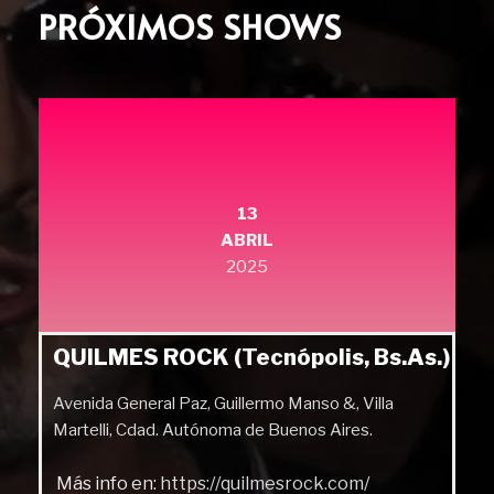
PRÓXIMOS SHOWS
13
ABRIL
2025
QUILMES ROCK (Tecnópolis, Bs.As.)
Avenida General Paz, Guillermo Manso &, Villa
Martelli, Cdad. Autónoma de Buenos Aires.