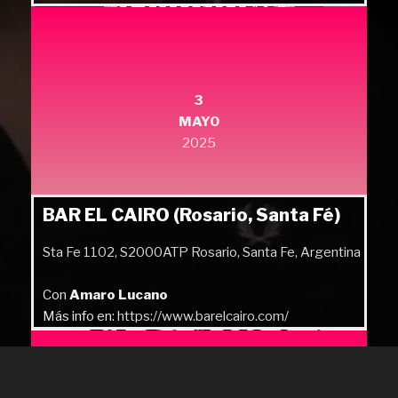
Más info en:
https://quilmesrock.com/
3
MAYO
2025
BAR EL CAIRO (Rosario, Santa Fé)
Sta Fe 1102, S2000ATP Rosario, Santa Fe, Argentina
Con
Amaro Lucano
Más info en:
https://www.barelcairo.com/