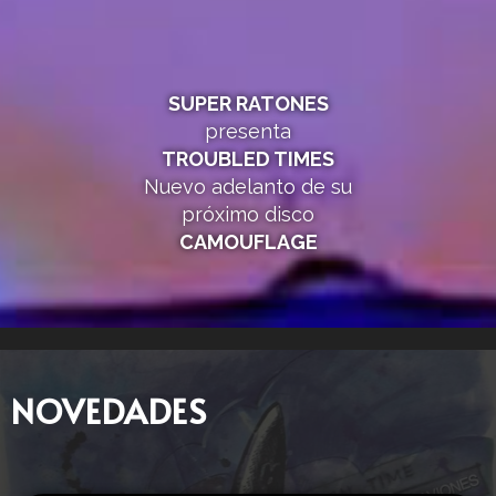
SUPER RATONES
presenta
TROUBLED TIMES
Nuevo adelanto de su
próximo disco
CAMOUFLAGE
NOVEDADES