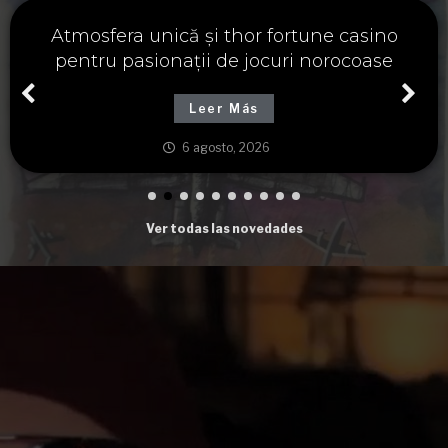
Významné spojení osudu a thor fortune,
tajemství severských bohů a dávných
tradic
Leer Más
6 agosto, 2026
Ver todas las novedades