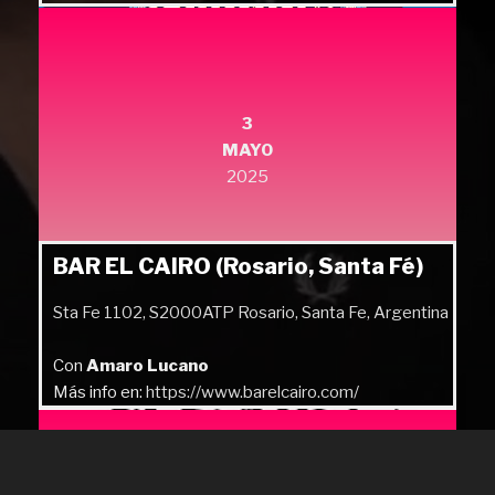
Más info en:
https://quilmesrock.com/
3
MAYO
2025
BAR EL CAIRO (Rosario, Santa Fé)
Sta Fe 1102, S2000ATP Rosario, Santa Fe, Argentina
Con
Amaro Lucano
Más info en:
https://www.barelcairo.com/