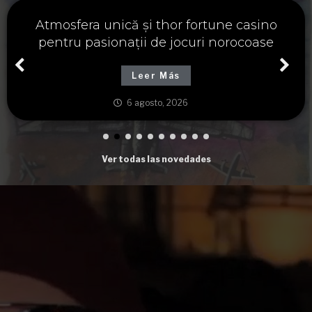
Významné spojení osudu a thor fortune,
tajemství severských bohů a dávných
tradic
Leer Más
6 agosto, 2026
Ver todas las novedades