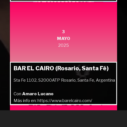
Más info en:
https://quilmesrock.com/
3
MAYO
2025
BAR EL CAIRO (Rosario, Santa Fé)
Sta Fe 1102, S2000ATP Rosario, Santa Fe, Argentina
Con
Amaro Lucano
Más info en:
https://www.barelcairo.com/