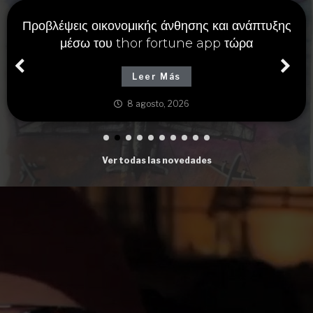
Προβλέψεις οικονομικής άνθησης και ανάπτυξης
μέσω του thor fortune app τώρα
Leer Más
8 agosto, 2026
Ver todas las novedades