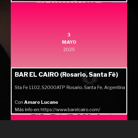
3
MAYO
2025
BAR EL CAIRO (Rosario, Santa Fé)
Sta Fe 1102, S2000ATP Rosario, Santa Fe, Argentina
Con
Amaro Lucano
Más info en:
https://www.barelcairo.com/