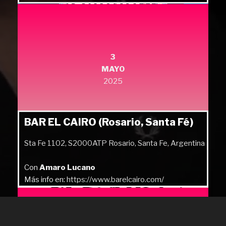
3
MAYO
2025
BAR EL CAIRO (Rosario, Santa Fé)
Sta Fe 1102, S2000ATP Rosario, Santa Fe, Argentina
Con
Amaro Lucano
Más info en:
https://www.barelcairo.com/