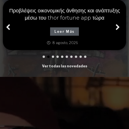
Προβλέψεις οικονομικής άνθησης και ανάπτυξης
μέσω του thor fortune app τώρα
Leer Más
8 agosto, 2026
Ver todas las novedades