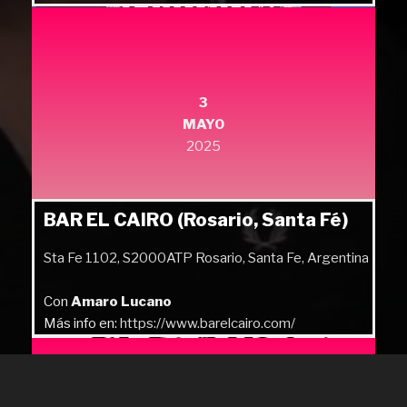
3
MAYO
2025
BAR EL CAIRO (Rosario, Santa Fé)
Sta Fe 1102, S2000ATP Rosario, Santa Fe, Argentina
Con
Amaro Lucano
Más info en:
https://www.barelcairo.com/