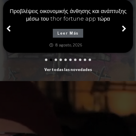
Προβλέψεις οικονομικής άνθησης και ανάπτυξης
μέσω του thor fortune app τώρα
Leer Más
8 agosto, 2026
Ver todas las novedades