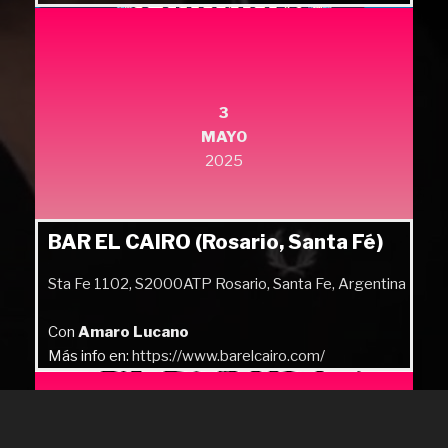
3
MAYO
2025
BAR EL CAIRO (Rosario, Santa Fé)
Sta Fe 1102, S2000ATP Rosario, Santa Fe, Argentina
Con
Amaro Lucano
Más info en:
https://www.barelcairo.com/