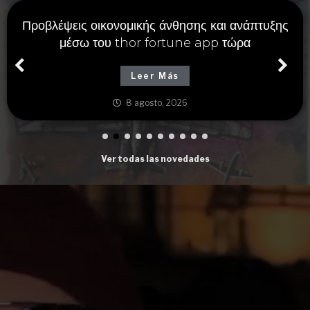
Προβλέψεις οικονομικής άνθησης και ανάπτυξης
μέσω του thor fortune app τώρα
Leer Más
8 agosto, 2026
Ver todas las novedades