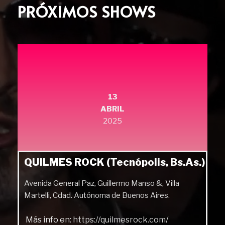
PRÓXIMOS SHOWS
13
ABRIL
2025
QUILMES ROCK (Tecnópolis, Bs.As.)
Avenida General Paz, Guillermo Manso &, Villa
Martelli, Cdad. Autónoma de Buenos Aires.