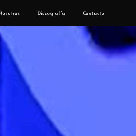
Nosotros
Discografía
Contacto